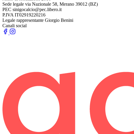
Sede legale
via Nazionale 58, Merano 39012 (BZ)
PEC
sinigocalcio@pec.libero.it
P.IVA
IT02919220216
Legale rappresentante
Giorgio Benini
Canali social