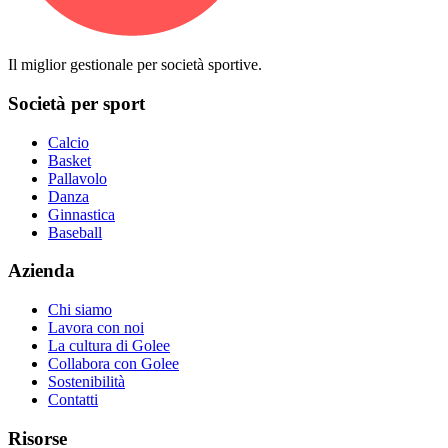
Il miglior gestionale per società sportive.
Società per sport
Calcio
Basket
Pallavolo
Danza
Ginnastica
Baseball
Azienda
Chi siamo
Lavora con noi
La cultura di Golee
Collabora con Golee
Sostenibilità
Contatti
Risorse