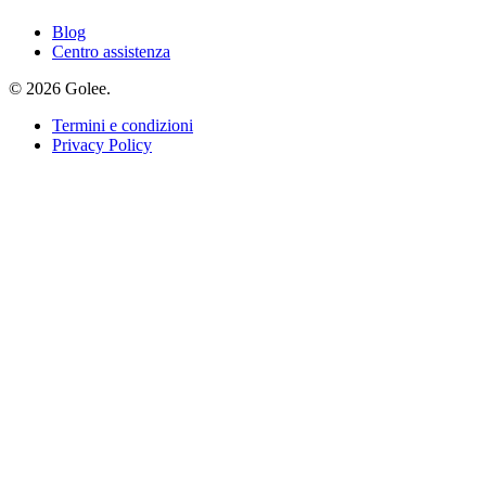
Blog
Centro assistenza
© 2026 Golee.
Termini e condizioni
Privacy Policy