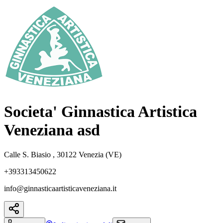
Societa' Ginnastica Artistica
Veneziana asd
Calle S. Biasio , 30122 Venezia (VE)
+393313450622
info@ginnasticaartisticaveneziana.it