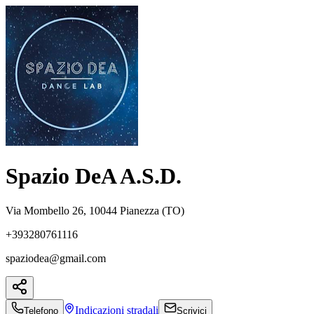
Spazio DeA A.S.D.
Via Mombello 26, 10044 Pianezza (TO)
+393280761116
spaziodea@gmail.com
Indicazioni
stradali
Telefono
Scrivici