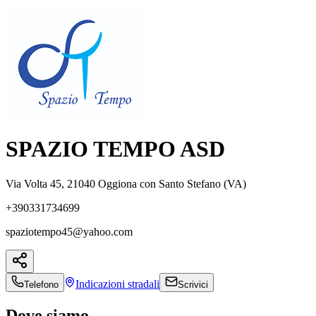
SPAZIO TEMPO ASD
Via Volta 45, 21040 Oggiona con Santo Stefano (VA)
+390331734699
spaziotempo45@yahoo.com
Indicazioni
stradali
Telefono
Scrivici
Dove siamo