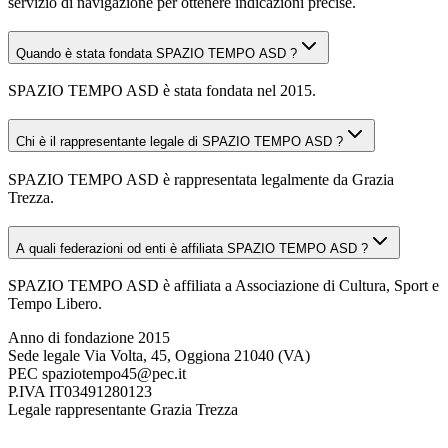
servizio di navigazione per ottenere indicazioni precise.
Quando è stata fondata SPAZIO TEMPO ASD ?
SPAZIO TEMPO ASD è stata fondata nel 2015.
Chi è il rappresentante legale di SPAZIO TEMPO ASD ?
SPAZIO TEMPO ASD è rappresentata legalmente da Grazia
Trezza.
A quali federazioni od enti è affiliata SPAZIO TEMPO ASD ?
SPAZIO TEMPO ASD è affiliata a Associazione di Cultura, Sport e
Tempo Libero.
Anno di fondazione
2015
Sede legale
Via Volta, 45, Oggiona 21040 (VA)
PEC
spaziotempo45@pec.it
P.IVA
IT03491280123
Legale rappresentante
Grazia Trezza