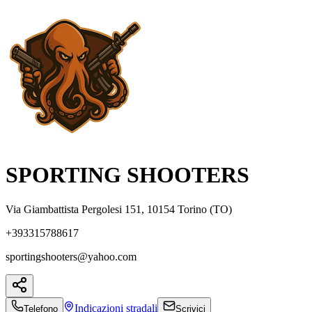
SPORTING SHOOTERS
Via Giambattista Pergolesi 151, 10154 Torino (TO)
+393315788617
sportingshooters@yahoo.com
Indicazioni
stradali
Telefono
Scrivici