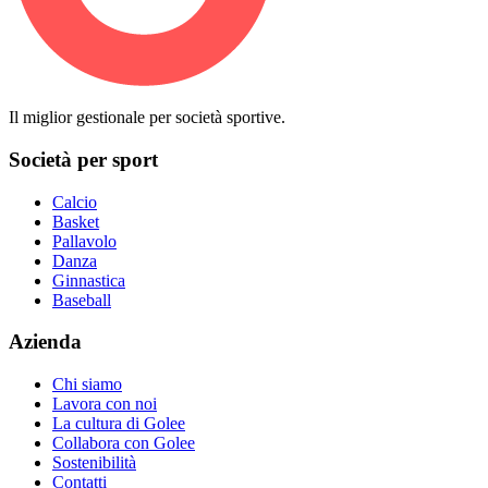
Il miglior gestionale per società sportive.
Società per sport
Calcio
Basket
Pallavolo
Danza
Ginnastica
Baseball
Azienda
Chi siamo
Lavora con noi
La cultura di Golee
Collabora con Golee
Sostenibilità
Contatti