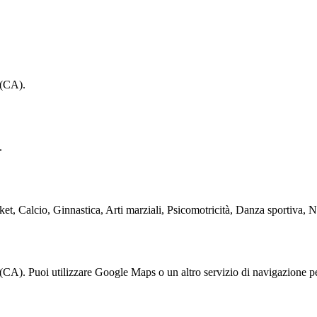
 (CA).
.
et, Calcio, Ginnastica, Arti marziali, Psicomotricità, Danza sportiva, Nu
 (CA). Puoi utilizzare Google Maps o un altro servizio di navigazione pe