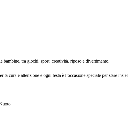
 bambine, tra giochi, sport, creatività, riposo e divertimento.
ita cura e attenzione e ogni festa è l’occasione speciale per stare insiem
Nuoto