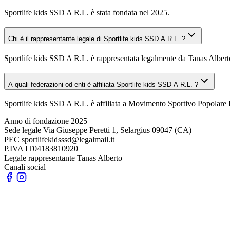
Sportlife kids SSD A R.L. è stata fondata nel 2025.
Chi è il rappresentante legale di Sportlife kids SSD A R.L. ?
Sportlife kids SSD A R.L. è rappresentata legalmente da Tanas Albert
A quali federazioni od enti è affiliata Sportlife kids SSD A R.L. ?
Sportlife kids SSD A R.L. è affiliata a Movimento Sportivo Popolare I
Anno di fondazione
2025
Sede legale
Via Giuseppe Peretti 1, Selargius 09047 (CA)
PEC
sportlifekidsssd@legalmail.it
P.IVA
IT04183810920
Legale rappresentante
Tanas Alberto
Canali social