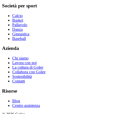
Società per sport
Calcio
Basket
Pallavolo
Danza
Ginnastica
Baseball
Azienda
Chi siamo
Lavora con noi
La cultura di Golee
Collabora con Golee
Sostenibilità
Contatti
Risorse
Blog
Centro assistenza