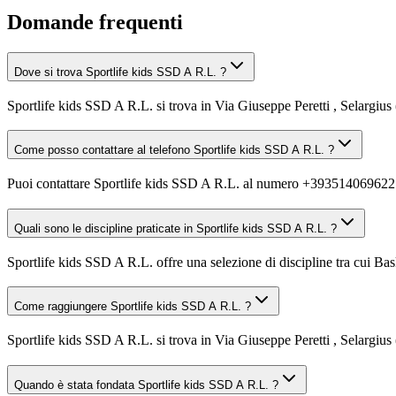
Domande frequenti
Dove si trova Sportlife kids SSD A R.L. ?
Sportlife kids SSD A R.L. si trova in Via Giuseppe Peretti , Selargius
Come posso contattare al telefono Sportlife kids SSD A R.L. ?
Puoi contattare Sportlife kids SSD A R.L. al numero +393514069622
Quali sono le discipline praticate in Sportlife kids SSD A R.L. ?
Sportlife kids SSD A R.L. offre una selezione di discipline tra cui Bask
Come raggiungere Sportlife kids SSD A R.L. ?
Sportlife kids SSD A R.L. si trova in Via Giuseppe Peretti , Selargius
Quando è stata fondata Sportlife kids SSD A R.L. ?