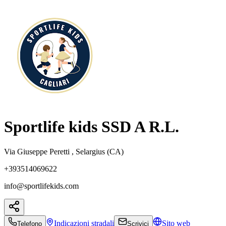
Sportlife kids SSD A R.L.
Via Giuseppe Peretti , Selargius (CA)
+393514069622
info@sportlifekids.com
Indicazioni
stradali
Sito web
Telefono
Scrivici