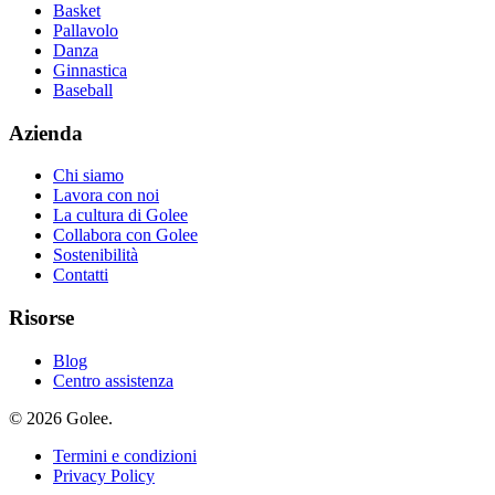
Basket
Pallavolo
Danza
Ginnastica
Baseball
Azienda
Chi siamo
Lavora con noi
La cultura di Golee
Collabora con Golee
Sostenibilità
Contatti
Risorse
Blog
Centro assistenza
© 2026 Golee.
Termini e condizioni
Privacy Policy