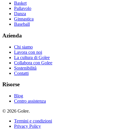
Basket
Pallavolo
Danza
Ginnastica
Baseball
Azienda
Chi siamo
Lavora con noi
La cultura di Golee
Collabora con Golee
Sostenibilità
Contatti
Risorse
Blog
Centro assistenza
© 2026 Golee.
Termini e condizioni
Privacy Policy