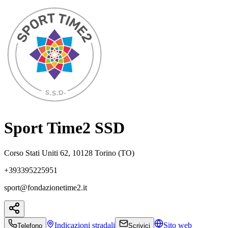
Sport Time2 SSD
Corso Stati Uniti 62, 10128 Torino (TO)
+393395225951
sport@fondazionetime2.it
Indicazioni
stradali
Sito web
Telefono
Scrivici