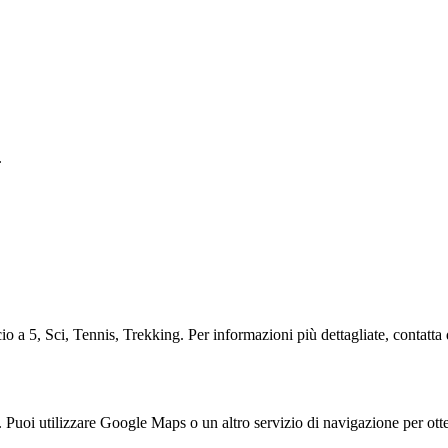
.
o a 5, Sci, Tennis, Trekking. Per informazioni più dettagliate, contatta 
Puoi utilizzare Google Maps o un altro servizio di navigazione per otte