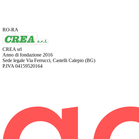
RO-RA
CREA srl
Anno di fondazione
2016
Sede legale
Via Ferrucci, Castelli Calepio (BG)
P.IVA
04159520164