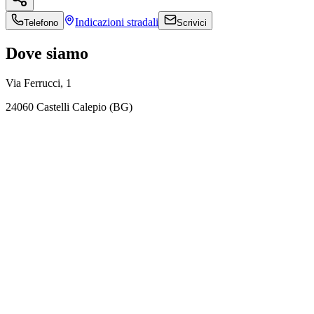
Indicazioni
stradali
Telefono
Scrivici
Dove siamo
Via Ferrucci, 1
24060 Castelli Calepio (BG)