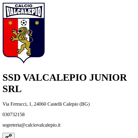
SSD VALCALEPIO JUNIOR
SRL
Via Ferrucci, 1, 24060 Castelli Calepio (BG)
030732158
segreteria@calciovalcalepio.it