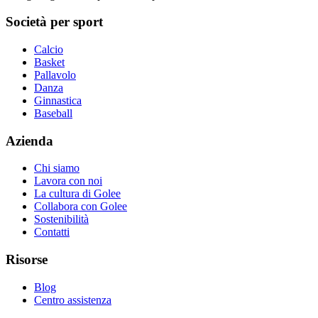
Società per sport
Calcio
Basket
Pallavolo
Danza
Ginnastica
Baseball
Azienda
Chi siamo
Lavora con noi
La cultura di Golee
Collabora con Golee
Sostenibilità
Contatti
Risorse
Blog
Centro assistenza