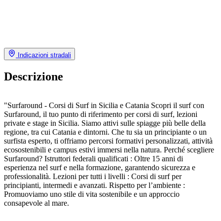
Indicazioni stradali
Descrizione
"Surfaround - Corsi di Surf in Sicilia e Catania Scopri il surf con
Surfaround, il tuo punto di riferimento per corsi di surf, lezioni
private e stage in Sicilia. Siamo attivi sulle spiagge più belle della
regione, tra cui Catania e dintorni. Che tu sia un principiante o un
surfista esperto, ti offriamo percorsi formativi personalizzati, attività
ecosostenibili e campus estivi immersi nella natura. Perché scegliere
Surfaround? Istruttori federali qualificati : Oltre 15 anni di
esperienza nel surf e nella formazione, garantendo sicurezza e
professionalità. Lezioni per tutti i livelli : Corsi di surf per
principianti, intermedi e avanzati. Rispetto per l’ambiente :
Promuoviamo uno stile di vita sostenibile e un approccio
consapevole al mare.