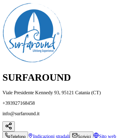
SURFAROUND
Viale Presidente Kennedy 93, 95121 Catania (CT)
+393927168458
info@surfaround.it
Indicazioni
stradali
Sito web
Telefono
Scrivici