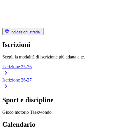
Indicazioni stradali
Iscrizioni
Scegli la modalità di iscrizione più adatta a te.
Iscrizione 25-26
Iscrizione 26-27
Sport e discipline
Gioco motorio
Taekwondo
Calendario