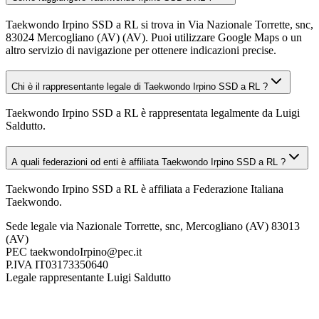
Taekwondo Irpino SSD a RL si trova in Via Nazionale Torrette, snc,
83024 Mercogliano (AV) (AV). Puoi utilizzare Google Maps o un
altro servizio di navigazione per ottenere indicazioni precise.
Chi è il rappresentante legale di Taekwondo Irpino SSD a RL ?
Taekwondo Irpino SSD a RL è rappresentata legalmente da Luigi
Saldutto.
A quali federazioni od enti è affiliata Taekwondo Irpino SSD a RL ?
Taekwondo Irpino SSD a RL è affiliata a Federazione Italiana
Taekwondo.
Sede legale
via Nazionale Torrette, snc, Mercogliano (AV) 83013
(AV)
PEC
taekwondoIrpino@pec.it
P.IVA
IT03173350640
Legale rappresentante
Luigi Saldutto