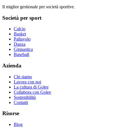
Il miglior gestionale per società sportive.
Società per sport
Calcio
Basket
Pallavolo
Danza
Ginnastica
Baseball
Azienda
Chi siamo
Lavora con noi
La cultura di Golee
Collabora con Golee
Sostenibilità
Contatti
Risorse
Blog