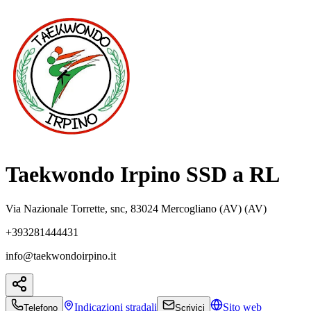
Taekwondo Irpino SSD a RL
Via Nazionale Torrette, snc, 83024 Mercogliano (AV) (AV)
+393281444431
info@taekwondoirpino.it
Indicazioni
stradali
Sito web
Telefono
Scrivici