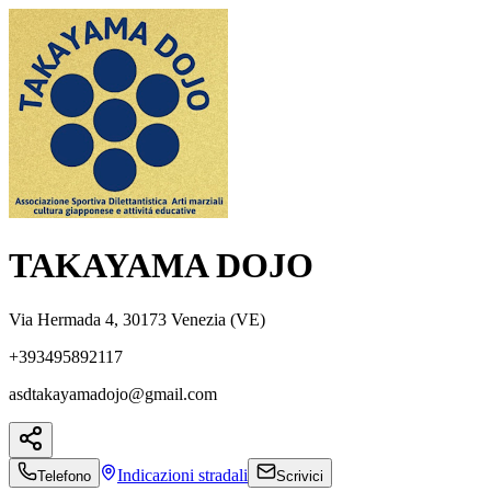
TAKAYAMA DOJO
Via Hermada 4, 30173 Venezia (VE)
+393495892117
asdtakayamadojo@gmail.com
Indicazioni
stradali
Telefono
Scrivici