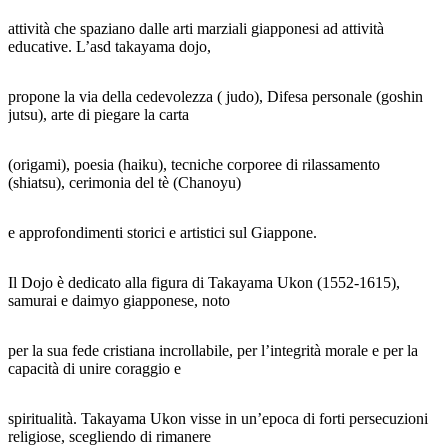
attività che spaziano dalle arti marziali giapponesi ad attività
educative. L’asd takayama dojo,
propone la via della cedevolezza ( judo), Difesa personale (goshin
jutsu), arte di piegare la carta
(origami), poesia (haiku), tecniche corporee di rilassamento
(shiatsu), cerimonia del tè (Chanoyu)
e approfondimenti storici e artistici sul Giappone.
Il Dojo è dedicato alla figura di Takayama Ukon (1552-1615),
samurai e daimyo giapponese, noto
per la sua fede cristiana incrollabile, per l’integrità morale e per la
capacità di unire coraggio e
spiritualità. Takayama Ukon visse in un’epoca di forti persecuzioni
religiose, scegliendo di rimanere