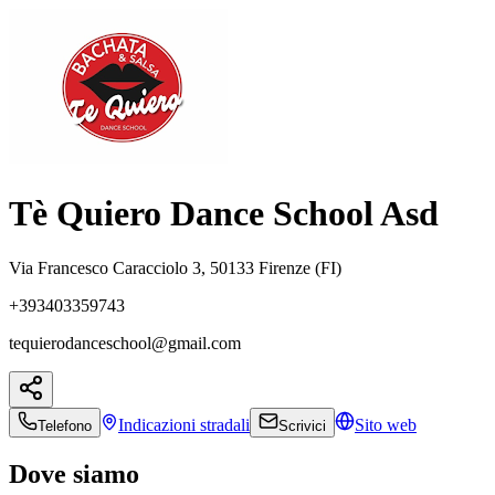
Tè Quiero Dance School Asd
Via Francesco Caracciolo 3, 50133 Firenze (FI)
+393403359743
tequierodanceschool@gmail.com
Indicazioni
stradali
Sito web
Telefono
Scrivici
Dove siamo