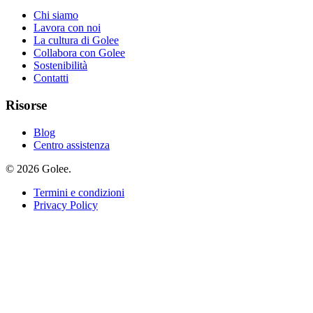
Chi siamo
Lavora con noi
La cultura di Golee
Collabora con Golee
Sostenibilità
Contatti
Risorse
Blog
Centro assistenza
© 2026 Golee.
Termini e condizioni
Privacy Policy