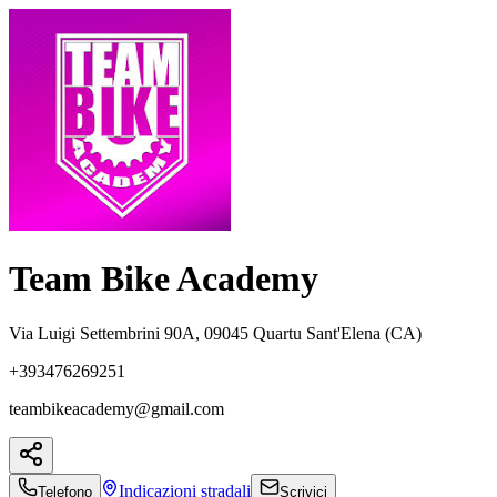
Team Bike Academy
Via Luigi Settembrini 90A, 09045 Quartu Sant'Elena (CA)
+393476269251
teambikeacademy@gmail.com
Indicazioni
stradali
Telefono
Scrivici