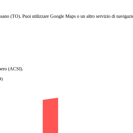
ano (TO). Puoi utilizzare Google Maps o un altro servizio di navigazio
ibero (ACSI).
O)