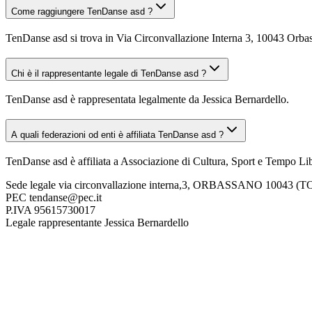
Come raggiungere TenDanse asd ?
TenDanse asd si trova in Via Circonvallazione Interna 3, 10043 Orbass
Chi è il rappresentante legale di TenDanse asd ?
TenDanse asd è rappresentata legalmente da Jessica Bernardello.
A quali federazioni od enti è affiliata TenDanse asd ?
TenDanse asd è affiliata a Associazione di Cultura, Sport e Tempo L
Sede legale
via circonvallazione interna,3, ORBASSANO 10043 (T
PEC
tendanse@pec.it
P.IVA
95615730017
Legale rappresentante
Jessica Bernardello