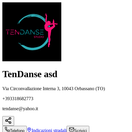
TenDanse asd
Via Circonvallazione Interna 3, 10043 Orbassano (TO)
+393318682773
tendanse@yahoo.it
Indicazioni
stradali
Telefono
Scrivici