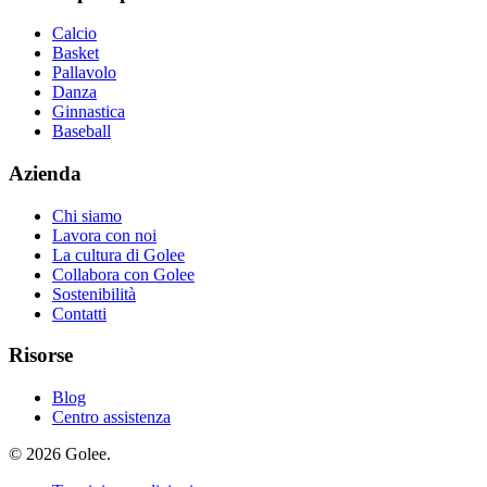
Calcio
Basket
Pallavolo
Danza
Ginnastica
Baseball
Azienda
Chi siamo
Lavora con noi
La cultura di Golee
Collabora con Golee
Sostenibilità
Contatti
Risorse
Blog
Centro assistenza
© 2026 Golee.