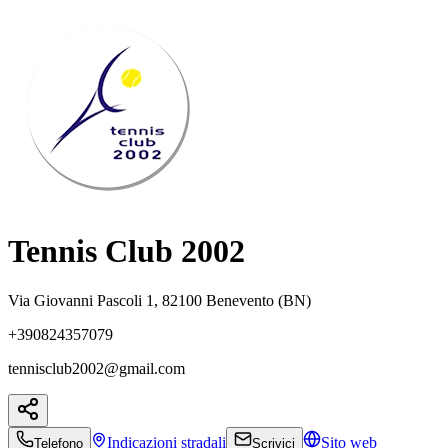
Tennis Club 2002
Via Giovanni Pascoli 1, 82100 Benevento (BN)
+390824357079
tennisclub2002@gmail.com
Indicazioni
stradali
Sito web
Telefono
Scrivici