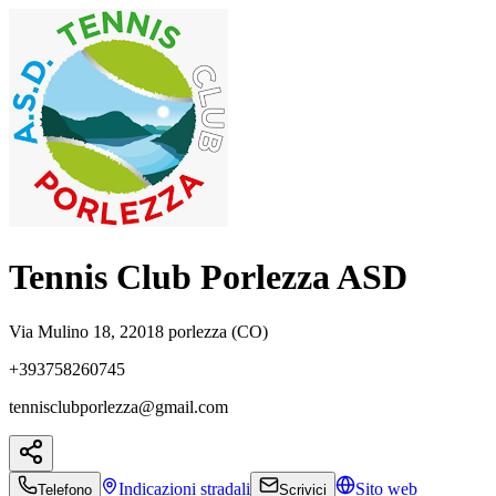
Tennis Club Porlezza ASD
Via Mulino 18, 22018 porlezza (CO)
+393758260745
tennisclubporlezza@gmail.com
Indicazioni
stradali
Sito web
Telefono
Scrivici