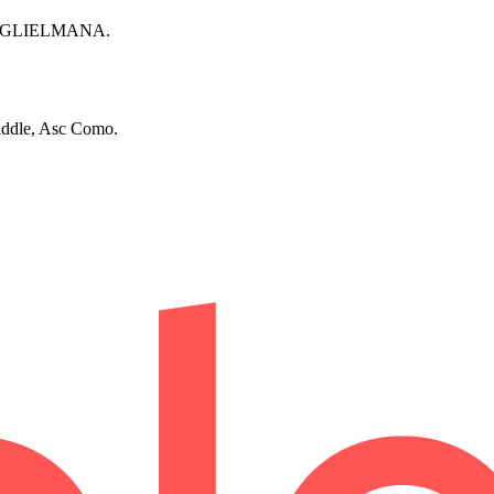
Y GUGLIELMANA.
Paddle, Asc Como.