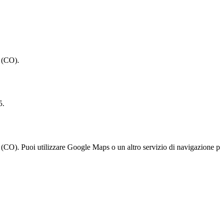
 (CO).
5.
CO). Puoi utilizzare Google Maps o un altro servizio di navigazione per