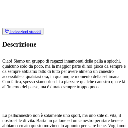
Indicazioni stradali
Descrizione
Ciao! Siamo un gruppo di ragazzi innamorati della palla a spicchi,
qualcuno solo da poco, ma la maggior parte di noi gioca da sempre e
da sempre abbiamo fatto di tutto per avere almeno un canestro
accessibile a qualsiasi ora, in qualunque momento della settimana.
Con fatica, spesso siamo riusciti a piazzare qualche canestro qua e là
all’interno del paese, ma è durato sempre troppo poco.
La pallacanestro non è solamente uno sport, ma uno stile di vita, il
nostro stile di vita. Basta un pallone ed un canestro per stare bene e
abbiamo creato questo movimento appunto per stare bene. Vogliamo