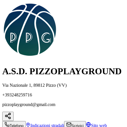
A.S.D. PIZZOPLAYGROUND
Via Nazionale 1, 89812 Pizzo (VV)
+393248259716
pizzoplayground@gmail.com
Indicazioni
stradali
Sito web
Telefono
Scrivici