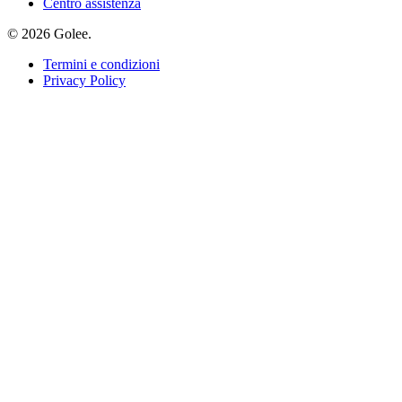
Centro assistenza
© 2026 Golee.
Termini e condizioni
Privacy Policy