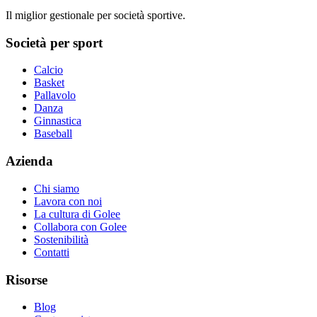
Il miglior gestionale per società sportive.
Società per sport
Calcio
Basket
Pallavolo
Danza
Ginnastica
Baseball
Azienda
Chi siamo
Lavora con noi
La cultura di Golee
Collabora con Golee
Sostenibilità
Contatti
Risorse
Blog