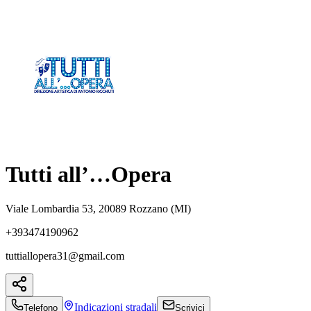
Tutti all’…Opera
Viale Lombardia 53, 20089 Rozzano (MI)
+393474190962
tuttiallopera31@gmail.com
Indicazioni
stradali
Telefono
Scrivici