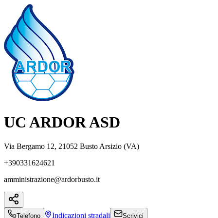
UC ARDOR ASD
Via Bergamo 12, 21052 Busto Arsizio (VA)
+390331624621
amministrazione@ardorbusto.it
Indicazioni
stradali
Telefono
Scrivici