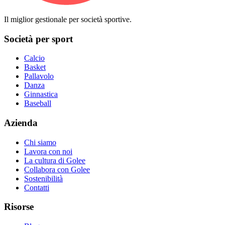
Il miglior gestionale per società sportive.
Società per sport
Calcio
Basket
Pallavolo
Danza
Ginnastica
Baseball
Azienda
Chi siamo
Lavora con noi
La cultura di Golee
Collabora con Golee
Sostenibilità
Contatti
Risorse