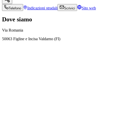
Indicazioni
stradali
Sito web
Telefono
Scrivici
Dove siamo
Via Romania
50063 Figline e Incisa Valdarno (FI)