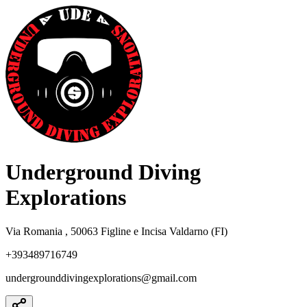
Underground Diving
Explorations
Via Romania , 50063 Figline e Incisa Valdarno (FI)
+393489716749
undergrounddivingexplorations@gmail.com