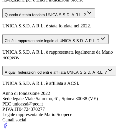
Quando è stata fondata UNICA S.S.D. A R.L. ?
UNICA S.S.D. A R.L. è stata fondata nel 2022.
Chi è il rappresentante legale di UNICA S.S.D. A R.L. ?
UNICA S.S.D. A R.L. è rappresentata legalmente da Mario
Scopece.
A quali federazioni od enti è affiliata UNICA S.S.D. A R.L. ?
UNICA S.S.D. A R.L. è affiliata a ACSI.
Anno di fondazione
2022
Sede legale
Viale Sanremo, 61, Spinea 30038 (VE)
PEC
unicassd@pec.it
P.IVA
IT04724370277
Legale rappresentante
Mario Scopece
Canali social