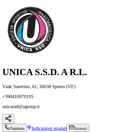
UNICA S.S.D. A R.L.
Viale Sanremo, 61, 30038 Spinea (VE)
+390410970195
unicassd@ugroup.it
Indicazioni
stradali
Telefono
Scrivici