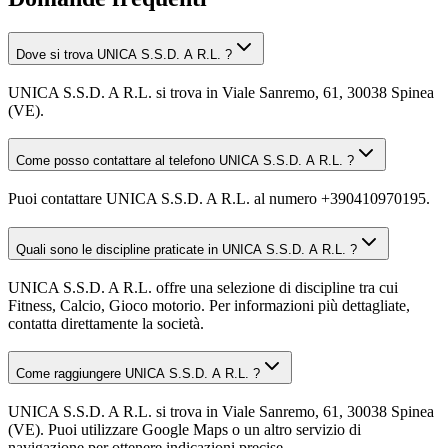
Dove si trova UNICA S.S.D. A R.L. ?
UNICA S.S.D. A R.L. si trova in Viale Sanremo, 61, 30038 Spinea
(VE).
Come posso contattare al telefono UNICA S.S.D. A R.L. ?
Puoi contattare UNICA S.S.D. A R.L. al numero +390410970195.
Quali sono le discipline praticate in UNICA S.S.D. A R.L. ?
UNICA S.S.D. A R.L. offre una selezione di discipline tra cui
Fitness, Calcio, Gioco motorio. Per informazioni più dettagliate,
contatta direttamente la società.
Come raggiungere UNICA S.S.D. A R.L. ?
UNICA S.S.D. A R.L. si trova in Viale Sanremo, 61, 30038 Spinea
(VE). Puoi utilizzare Google Maps o un altro servizio di
navigazione per ottenere indicazioni precise.