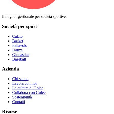
Il miglior gestionale per società sportive.
Società per sport
Calcio
Basket
Pallavolo
Danza
Ginnastica
Baseball
Azienda
Chi siamo
Lavora con noi
La cultura di Golee
Collabora con Golee
Sostenibilità
Contatti
Risorse