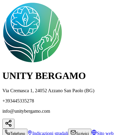
UNITY BERGAMO
Via Cremasca 1, 24052 Azzano San Paolo (BG)
+393445335278
info@unitybergamo.com
Indicazioni
stradali
Sito web
Telefono
Scrivici