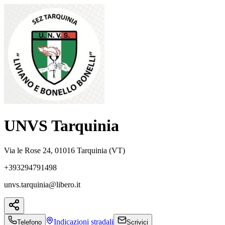
UNVS Tarquinia
Via le Rose 24, 01016 Tarquinia (VT)
+393294791498
unvs.tarquinia@libero.it
Indicazioni
stradali
Telefono
Scrivici