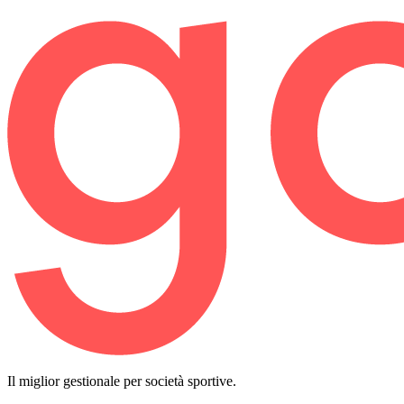
Il miglior gestionale per società sportive.