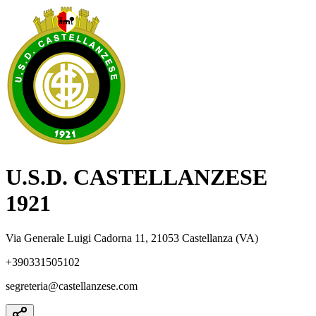
U.S.D. CASTELLANZESE
1921
Via Generale Luigi Cadorna 11, 21053 Castellanza (VA)
+390331505102
segreteria@castellanzese.com