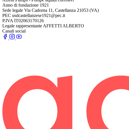
Anno di fondazione
1921
Sede legale
Via Cadorna 11, Castellanza 21053 (VA)
PEC
usdcastellanzese1921@pec.it
P.IVA
IT02063170126
Legale rappresentante
AFFETTI ALBERTO
Canali social