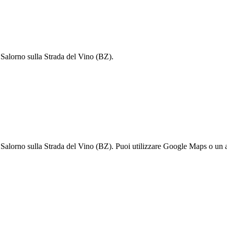
orno sulla Strada del Vino (BZ).
sulla Strada del Vino (BZ). Puoi utilizzare Google Maps o un altro 