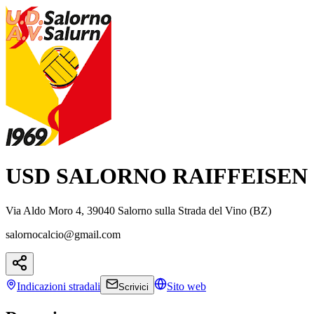
USD SALORNO RAIFFEISEN
Via Aldo Moro 4, 39040 Salorno sulla Strada del Vino (BZ)
salornocalcio@gmail.com
Indicazioni
stradali
Sito web
Scrivici