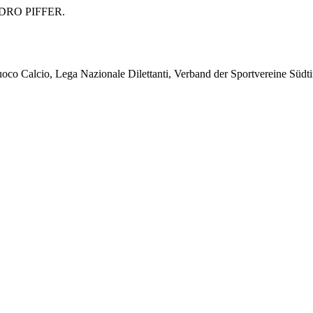
NDRO PIFFER.
 Calcio, Lega Nazionale Dilettanti, Verband der Sportvereine Südtir