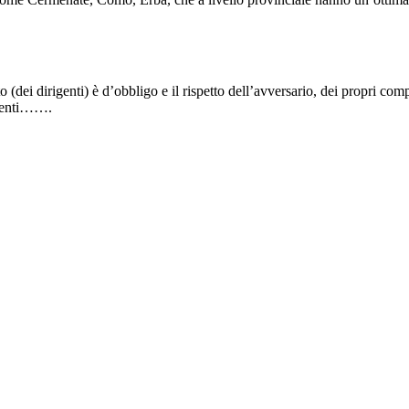
(dei dirigenti) è d’obbligo e il rispetto dell’avversario, dei propri comp
rimenti…….