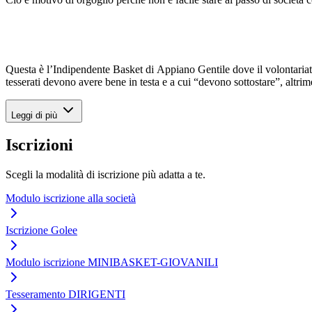
Questa è l’Indipendente Basket di Appiano Gentile dove il volontariato 
tesserati devono avere bene in testa e a cui “devono sottostare”, alt
Leggi di più
Iscrizioni
Scegli la modalità di iscrizione più adatta a te.
Modulo iscrizione alla società
Iscrizione Golee
Modulo iscrizione MINIBASKET-GIOVANILI
Tesseramento DIRIGENTI