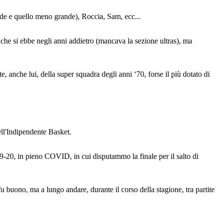
nde e quello meno grande), Roccia, Sam, ecc...
o che si ebbe negli anni addietro (mancava la sezione ultras), ma
, anche lui, della super squadra degli anni ‘70, forse il più dotato di
ell'Indipendente Basket.
019-20, in pieno COVID, in cui disputammo la finale per il salto di
fu buono, ma a lungo andare, durante il corso della stagione, tra partite