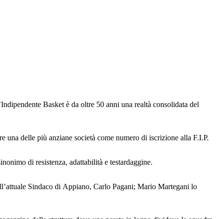
’Indipendente Basket è da oltre 50 anni una realtà consolidata del
ere una delle più anziane società come numero di iscrizione alla F.I.P.
nonimo di resistenza, adattabilità e testardaggine.
all’attuale Sindaco di Appiano, Carlo Pagani; Mario Martegani lo