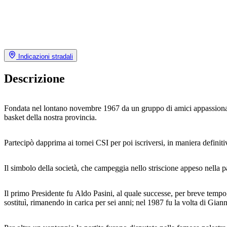
Indicazioni stradali
Descrizione
Fondata nel lontano novembre 1967 da un gruppo di amici appassionati d
basket della nostra provincia.
Partecipò dapprima ai tornei CSI per poi iscriversi, in maniera definiti
Il simbolo della società, che campeggia nello striscione appeso nella p
Il primo Presidente fu Aldo Pasini, al quale successe, per breve temp
sostituì, rimanendo in carica per sei anni; nel 1987 fu la volta di Gia