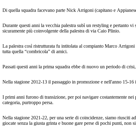
Di quella squadra facevano parte Nick Arrigoni (capitano e Appianese 
Durante questi anni la vecchia palestra subì un restyling e pertanto vi 
sicuramente più coinvolgente della palestra di via Caio Plinio.
La palestra così ristrutturata fu intitolata al compianto Marco Arrigoni
tutta quella “combricola” di amici.
Passati questi anni la prima squadra ebbe di nuovo un periodo di crisi,
Nella stagione 2012-13 il passaggio in promozione e nell'anno 15-16 il 
I primi anni furono di transizione, per poi navigare costantemente nei p
categoria, purtroppo persa.
Nella stagione 2021-22, per una serie di coincidenze, siamo riusciti ad 
giocate senza la giusta grinta e buone gare perse di pochi punti, non si