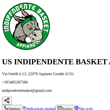
US INDIPENDENTE BASKET A
Via Ortelli n.13, 22070 Appiano Gentile (CO)
+393485287586
indipendentebasket@gmail.com
Indicazioni
stradali
Sito web
Telefono
Scrivici