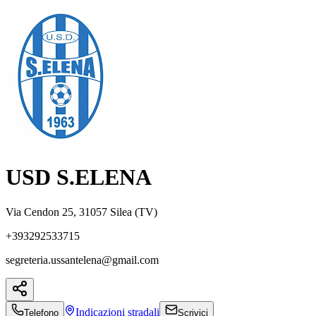
USD S.ELENA
Via Cendon 25, 31057 Silea (TV)
+393292533715
segreteria.ussantelena@gmail.com
Indicazioni
stradali
Telefono
Scrivici