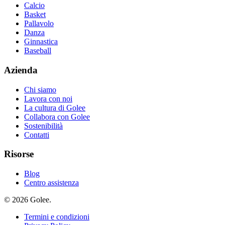
Calcio
Basket
Pallavolo
Danza
Ginnastica
Baseball
Azienda
Chi siamo
Lavora con noi
La cultura di Golee
Collabora con Golee
Sostenibilità
Contatti
Risorse
Blog
Centro assistenza
© 2026 Golee.
Termini e condizioni