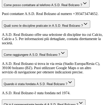
Come posso contattare al telefono A.S.D. Real Bolzano ?
Puoi contattare A.S.D. Real Bolzano al numero +393473474652.
Quali sono le discipline praticate in A.S.D. Real Bolzano ?
A.S.D. Real Bolzano offre una selezione di discipline tra cui Calcio,
Calcio a 5. Per informazioni più dettagliate, contatta direttamente la
società.
Come raggiungere A.S.D. Real Bolzano ?
A.S.D. Real Bolzano si trova in via resia (Stadio Europa/Resia C),
39100 bolzano (BZ). Puoi utilizzare Google Maps o un altro
servizio di navigazione per ottenere indicazioni precise.
Quando è stata fondata A.S.D. Real Bolzano ?
A.S.D. Real Bolzano è stata fondata nel 1974.
Chi è il rappresentante legale di A.S.D. Real Bolzano ?