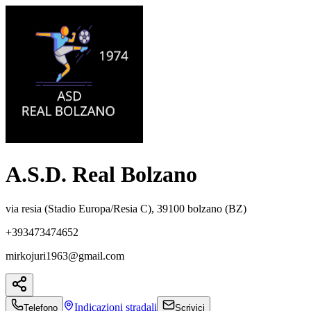
A.S.D. Real Bolzano
via resia (Stadio Europa/Resia C), 39100 bolzano (BZ)
+393473474652
mirkojuri1963@gmail.com
Indicazioni
stradali
Telefono
Scrivici