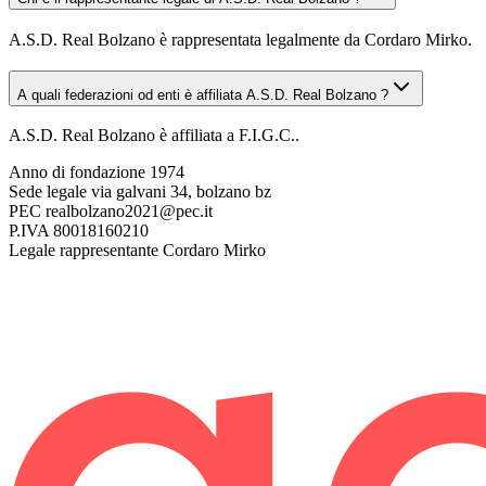
A.S.D. Real Bolzano è rappresentata legalmente da Cordaro Mirko.
A quali federazioni od enti è affiliata A.S.D. Real Bolzano ?
A.S.D. Real Bolzano è affiliata a F.I.G.C..
Anno di fondazione
1974
Sede legale
via galvani 34, bolzano bz
PEC
realbolzano2021@pec.it
P.IVA
80018160210
Legale rappresentante
Cordaro Mirko