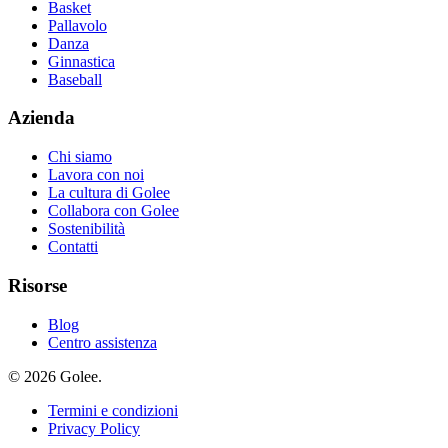
Basket
Pallavolo
Danza
Ginnastica
Baseball
Azienda
Chi siamo
Lavora con noi
La cultura di Golee
Collabora con Golee
Sostenibilità
Contatti
Risorse
Blog
Centro assistenza
© 2026 Golee.
Termini e condizioni
Privacy Policy