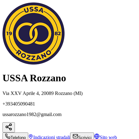
USSA Rozzano
Via XXV Aprile 4, 20089 Rozzano (MI)
+393405090481
ussarozzano1982@gmail.com
Indicazioni
stradali
Sito web
Telefono
Scrivici