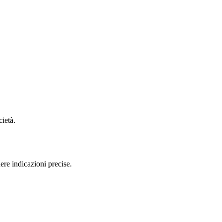
cietà.
re indicazioni precise.