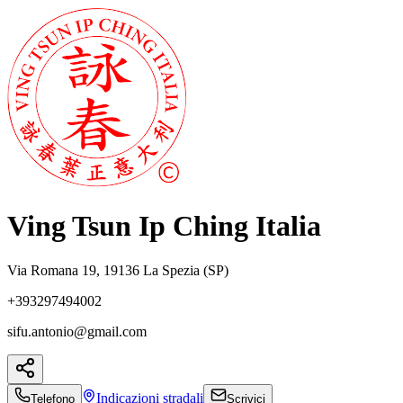
Ving Tsun Ip Ching Italia
Via Romana 19, 19136 La Spezia (SP)
+393297494002
sifu.antonio@gmail.com
Indicazioni
stradali
Telefono
Scrivici