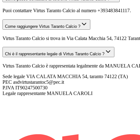
Puoi contattare Virtus Taranto Calcio al numero +393483841117.
Come raggiungere Virtus Taranto Calcio ?
Virtus Taranto Calcio si trova in Via Calata Macchia 54, 74122 Tarant
Chi è il rappresentante legale di Virtus Taranto Calcio ?
Virtus Taranto Calcio è rappresentata legalmente da MANUELA C
Sede legale
VIA CALATA MACCHIA 54, taranto 74122 (TA)
PEC
asdvirtustarantoc5@pec.it
P.IVA
IT90247500730
Legale rappresentante
MANUELA CAROLI