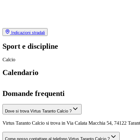
Indicazioni stradali
Sport e discipline
Calcio
Calendario
Domande frequenti
Dove si trova Virtus Taranto Calcio ?
Virtus Taranto Calcio si trova in Via Calata Macchia 54, 74122 Taran
Come posso contattare al telefono Virtus Taranto Calcio ?