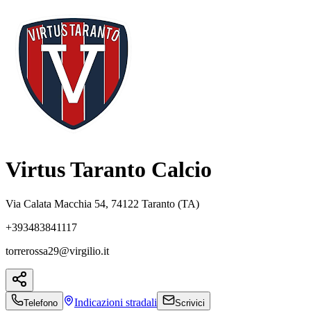
Virtus Taranto Calcio
Via Calata Macchia 54, 74122 Taranto (TA)
+393483841117
torrerossa29@virgilio.it
Indicazioni
stradali
Telefono
Scrivici