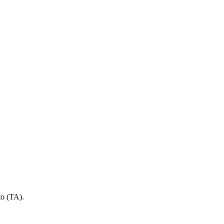
to (TA).