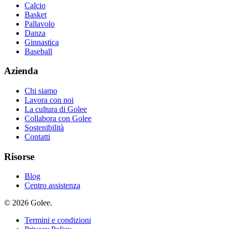
Calcio
Basket
Pallavolo
Danza
Ginnastica
Baseball
Azienda
Chi siamo
Lavora con noi
La cultura di Golee
Collabora con Golee
Sostenibilità
Contatti
Risorse
Blog
Centro assistenza
© 2026 Golee.
Termini e condizioni