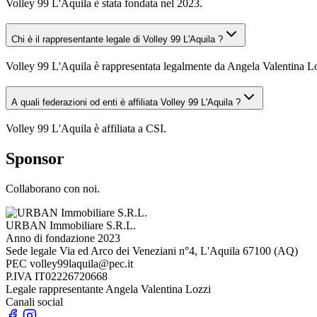
Volley 99 L'Aquila è stata fondata nel 2023.
Chi è il rappresentante legale di Volley 99 L'Aquila ?
Volley 99 L'Aquila è rappresentata legalmente da Angela Valentina L
A quali federazioni od enti è affiliata Volley 99 L'Aquila ?
Volley 99 L'Aquila è affiliata a CSI.
Sponsor
Collaborano con noi.
URBAN Immobiliare S.R.L.
Anno di fondazione
2023
Sede legale
Via ed Arco dei Veneziani n°4, L'Aquila 67100 (AQ)
PEC
volley99laquila@pec.it
P.IVA
IT02226720668
Legale rappresentante
Angela Valentina Lozzi
Canali social