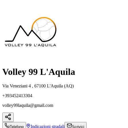
Volley 99 L'Aquila
Via Veneziani 4 , 67100 L'Aquila (AQ)
+393452413304
volley99laquila@gmail.com
Indicazioni
stradali
Telefono
Scrivici