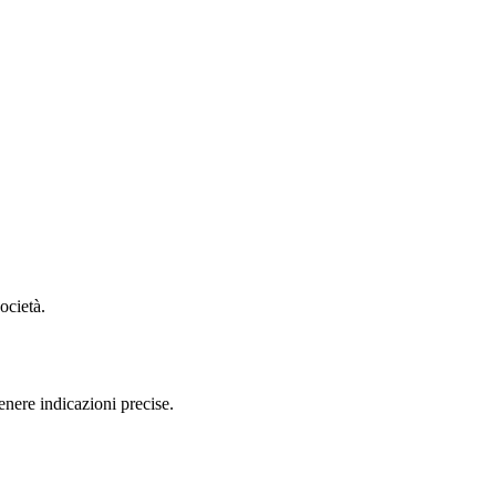
ocietà.
nere indicazioni precise.