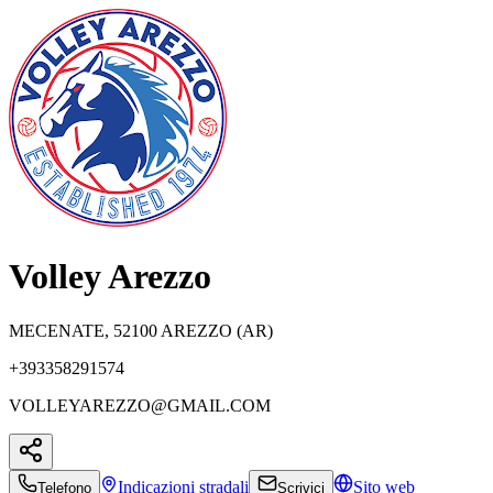
Volley Arezzo
MECENATE, 52100 AREZZO (AR)
+393358291574
VOLLEYAREZZO@GMAIL.COM
Indicazioni
stradali
Sito web
Telefono
Scrivici