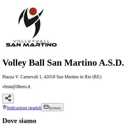
Volley Ball San Martino A.S.D.
Piazza V. Carnevali 1, 42018 San Martino in Rio (RE)
vbsm@libero.it
Indicazioni
stradali
Scrivici
Dove siamo