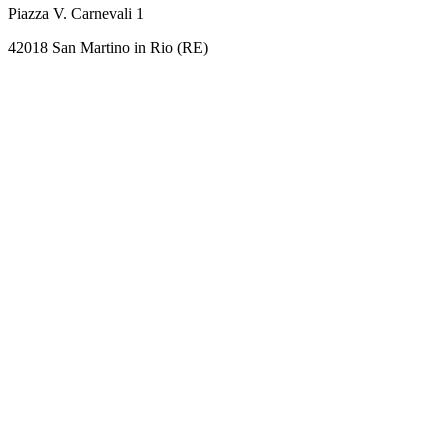
Piazza V. Carnevali 1
42018 San Martino in Rio (RE)