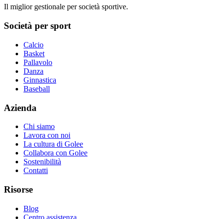
Il miglior gestionale per società sportive.
Società per sport
Calcio
Basket
Pallavolo
Danza
Ginnastica
Baseball
Azienda
Chi siamo
Lavora con noi
La cultura di Golee
Collabora con Golee
Sostenibilità
Contatti
Risorse
Blog
Centro assistenza