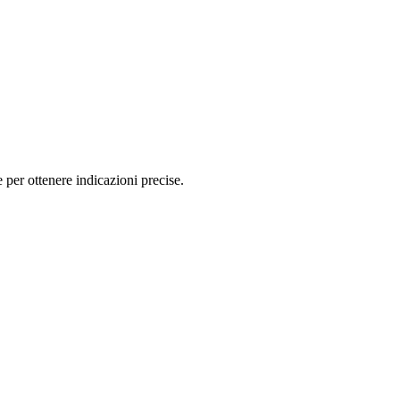
per ottenere indicazioni precise.