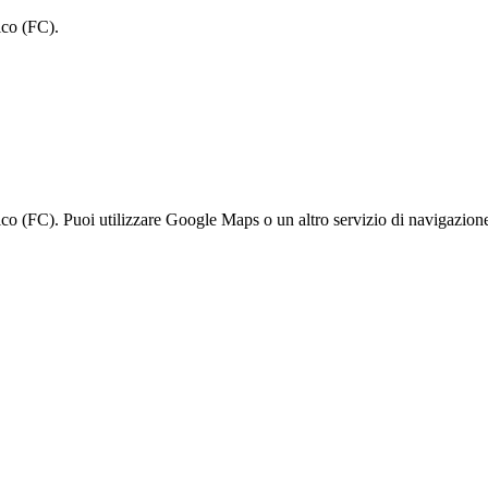
ico (FC).
o (FC). Puoi utilizzare Google Maps o un altro servizio di navigazione 