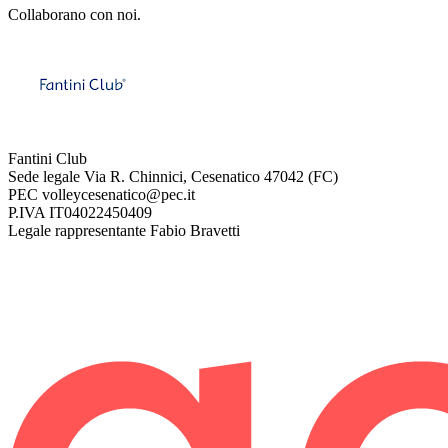
Collaborano con noi.
Fantini Club
Sede legale
Via R. Chinnici, Cesenatico 47042 (FC)
PEC
volleycesenatico@pec.it
P.IVA
IT04022450409
Legale rappresentante
Fabio Bravetti