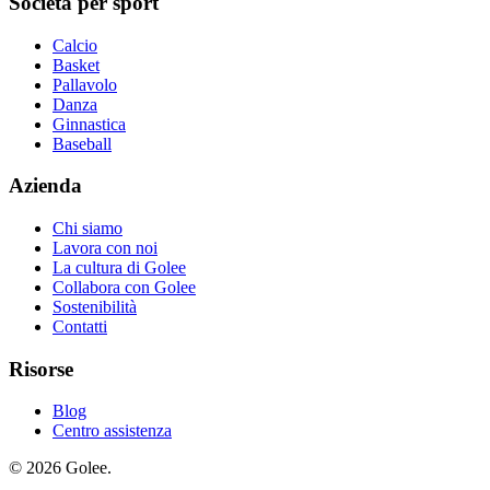
Società per sport
Calcio
Basket
Pallavolo
Danza
Ginnastica
Baseball
Azienda
Chi siamo
Lavora con noi
La cultura di Golee
Collabora con Golee
Sostenibilità
Contatti
Risorse
Blog
Centro assistenza
© 2026 Golee.