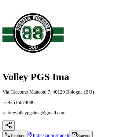
Volley PGS Ima
Via Giacomo Matteotti 7, 40129 Bologna (BO)
+393516674086
settorevolleypgsima@gmail.com
Indicazioni
stradali
Telefono
Scrivici