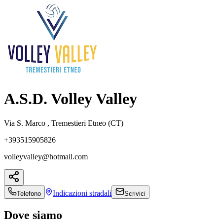
A.S.D. Volley Valley
Via S. Marco , Tremestieri Etneo (CT)
+393515905826
volleyvalley@hotmail.com
Indicazioni
stradali
Telefono
Scrivici
Dove siamo