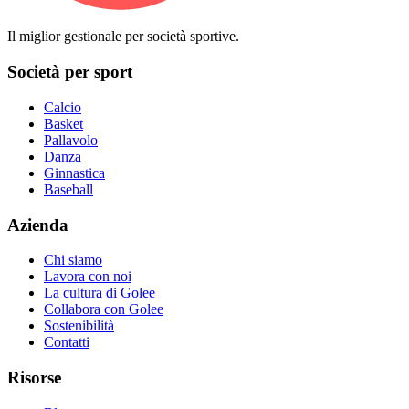
Il miglior gestionale per società sportive.
Società per sport
Calcio
Basket
Pallavolo
Danza
Ginnastica
Baseball
Azienda
Chi siamo
Lavora con noi
La cultura di Golee
Collabora con Golee
Sostenibilità
Contatti
Risorse