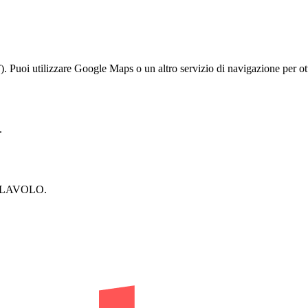
. Puoi utilizzare Google Maps o un altro servizio di navigazione per ott
.
ALLAVOLO.