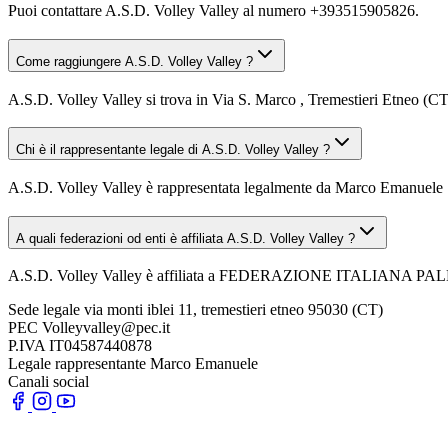
Puoi contattare A.S.D. Volley Valley al numero +393515905826.
Come raggiungere A.S.D. Volley Valley ?
A.S.D. Volley Valley si trova in Via S. Marco , Tremestieri Etneo (CT)
Chi è il rappresentante legale di A.S.D. Volley Valley ?
A.S.D. Volley Valley è rappresentata legalmente da Marco Emanuele 
A quali federazioni od enti è affiliata A.S.D. Volley Valley ?
A.S.D. Volley Valley è affiliata a FEDERAZIONE ITALIANA P
Sede legale
via monti iblei 11, tremestieri etneo 95030 (CT)
PEC
Volleyvalley@pec.it
P.IVA
IT04587440878
Legale rappresentante
Marco Emanuele
Canali social