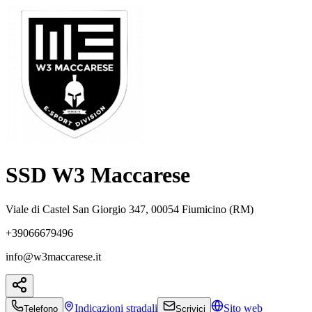
SSD W3 Maccarese
Viale di Castel San Giorgio 347, 00054 Fiumicino (RM)
+39066679496
info@w3maccarese.it
Indicazioni
stradali
Sito web
Telefono
Scrivici