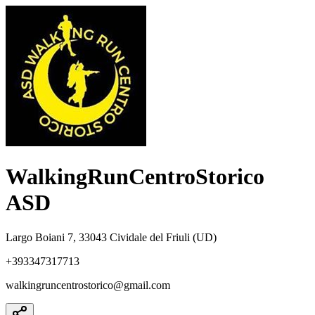
WalkingRunCentroStorico
ASD
Largo Boiani 7, 33043 Cividale del Friuli (UD)
+393347317713
walkingruncentrostorico@gmail.com