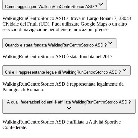
Come raggiungere WalkingRunCentroStorico ASD ?
WalkingRunCentroStorico ASD si trova in Largo Boiani 7, 33043
Cividale del Friuli (UD). Puoi utilizzare Google Maps o un altro
servizio di navigazione per ottenere indicazioni precise.
Quando è stata fondata WalkingRunCentroStorico ASD ?
WalkingRunCentroStorico ASD è stata fondata nel 2017.
Chi è il rappresentante legale di WalkingRunCentroStorico ASD ?
WalkingRunCentroStorico ASD è rappresentata legalmente da
Paludgnach Romano.
A quali federazioni od enti è affiliata WalkingRunCentroStorico ASD ?
WalkingRunCentroStorico ASD è affiliata a Attività Sportive
Confederate.