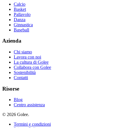
Calcio
Basket
Pallavolo
Danza
Ginnastica
Baseball
Azienda
Chi siamo
Lavora con noi
La cultura di Golee
Collabora con Golee
Sostenibilità
Contatti
Risorse
Blog
Centro assistenza
© 2026 Golee.
Termini e condizioni