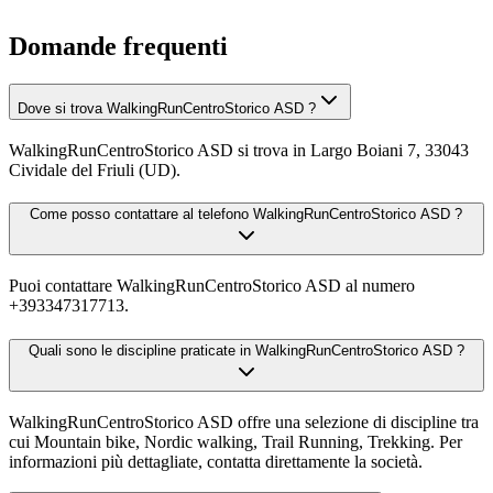
Domande frequenti
Dove si trova WalkingRunCentroStorico ASD ?
WalkingRunCentroStorico ASD si trova in Largo Boiani 7, 33043
Cividale del Friuli (UD).
Come posso contattare al telefono WalkingRunCentroStorico ASD ?
Puoi contattare WalkingRunCentroStorico ASD al numero
+393347317713.
Quali sono le discipline praticate in WalkingRunCentroStorico ASD ?
WalkingRunCentroStorico ASD offre una selezione di discipline tra
cui Mountain bike, Nordic walking, Trail Running, Trekking. Per
informazioni più dettagliate, contatta direttamente la società.