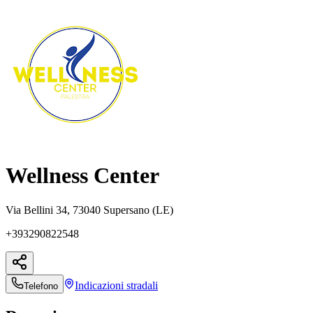
Wellness Center
Via Bellini 34, 73040 Supersano (LE)
+393290822548
Indicazioni
stradali
Telefono