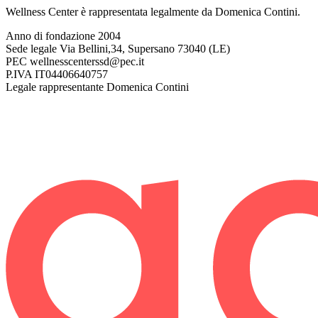
Wellness Center è rappresentata legalmente da Domenica Contini.
Anno di fondazione
2004
Sede legale
Via Bellini,34, Supersano 73040 (LE)
PEC
wellnesscenterssd@pec.it
P.IVA
IT04406640757
Legale rappresentante
Domenica Contini