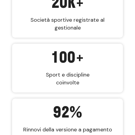
20
K+
Società sportive registrate al
gestionale
100
+
Sport e discipline
coinvolte
92
%
Rinnovi della versione a pagamento