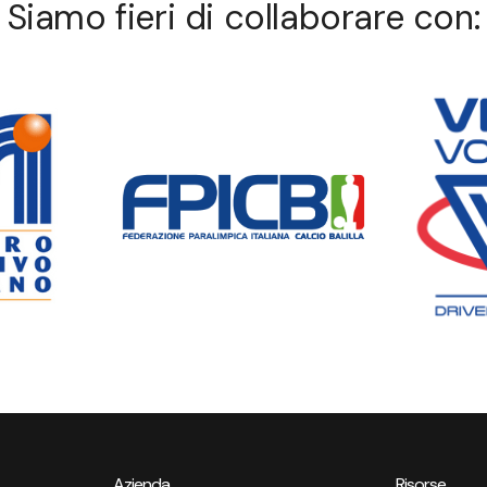
Siamo fieri di collaborare con:
Azienda
Risorse