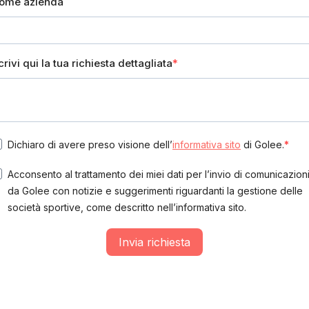
ome azienda
crivi qui la tua richiesta dettagliata
Dichiaro di avere preso visione dell’
informativa sito
di Golee.
Acconsento al trattamento dei miei dati per l’invio di comunicazion
da Golee con notizie e suggerimenti riguardanti la gestione delle
società sportive, come descritto nell’informativa sito.
Invia richiesta