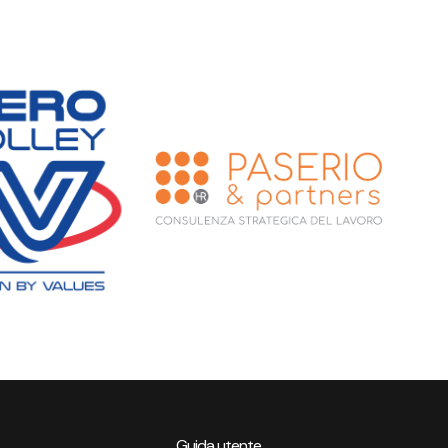
Guida utente