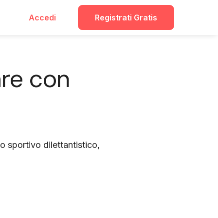
Accedi
Registrati Gratis
are con
 sportivo dilettantistico,