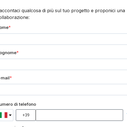
accontaci qualcosa di più sul tuo progetto e proponici una
ollaborazione:
ome
ognome
-mail
umero di telefono