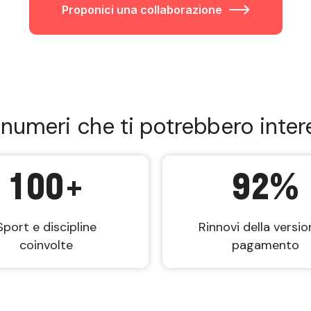
Proponici una collaborazione
 numeri che ti potrebbero inter
100
+
92
%
Sport e discipline
Rinnovi della versio
coinvolte
pagamento