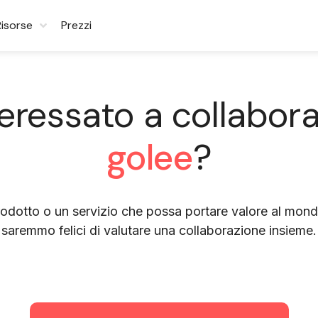
Risorse
Prezzi
teressato a collabor
golee
?
odotto o un servizio che possa portare valore al mondo
saremmo felici di valutare una collaborazione insieme.