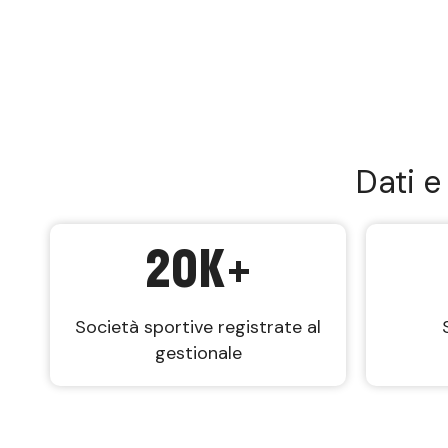
Dati e
20
K+
Società sportive registrate al
gestionale