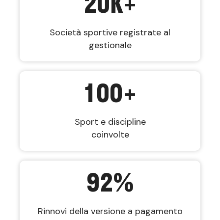
20
K+
Società sportive registrate al
gestionale
100
+
Sport e discipline
coinvolte
92
%
Rinnovi della versione a pagamento