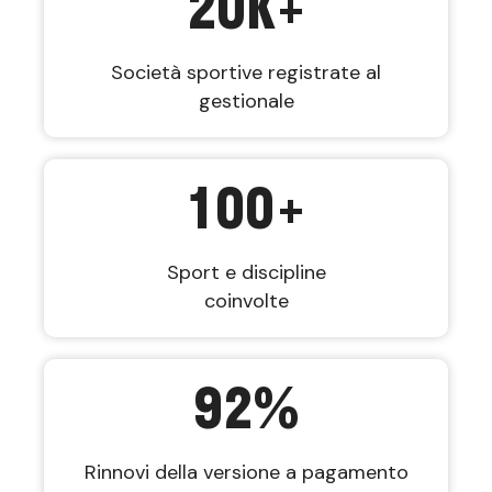
20
K+
Società sportive registrate al
gestionale
100
+
Sport e discipline
coinvolte
92
%
Rinnovi della versione a pagamento