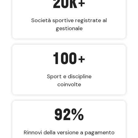
20
K+
Società sportive registrate al
gestionale
100
+
Sport e discipline
coinvolte
92
%
Rinnovi della versione a pagamento