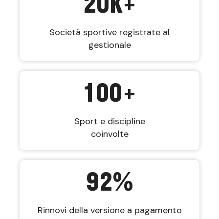
20
K+
Società sportive registrate al
gestionale
100
+
Sport e discipline
coinvolte
92
%
Rinnovi della versione a pagamento