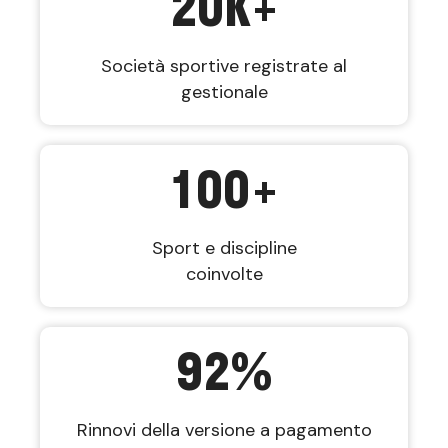
20
K+
Società sportive registrate al
gestionale
100
+
Sport e discipline
coinvolte
92
%
Rinnovi della versione a pagamento